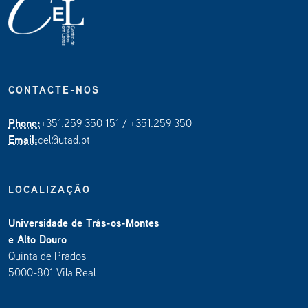
CONTACTE-NOS
Phone:
+351.259 350 151 / +351.259 350
Email:
cel@utad.pt
LOCALIZAÇÃO
Universidade de Trás-os-Montes
e Alto Douro
Quinta de Prados
5000-801 Vila Real