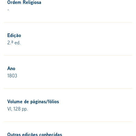
Ordem Religiosa
-
Edição
2.ª ed.
Ano
1803
Volume de páginas/fólios
VI, 128 pp.
Outras edições conhecidas