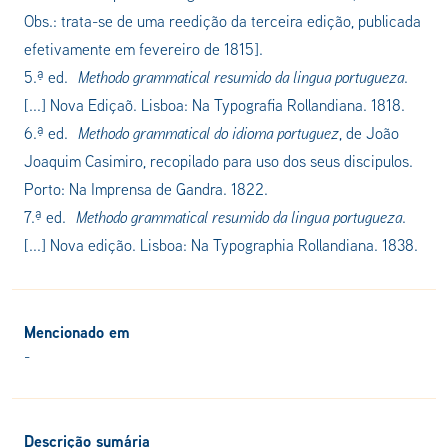
Obs.: trata-se de uma reedição da terceira edição, publicada
efetivamente em fevereiro de 1815].
5.ª ed.
Methodo grammatical resumido da lingua portugueza
.
[...] Nova Ediçaõ. Lisboa: Na Typografia Rollandiana. 1818.
6.ª ed.
Methodo grammatical do idioma portuguez
, de João
Joaquim Casimiro, recopilado para uso dos seus discipulos.
Porto: Na Imprensa de Gandra. 1822.
7.ª ed.
Methodo grammatical resumido da lingua portugueza
.
[...] Nova edição. Lisboa: Na Typographia Rollandiana. 1838.
Mencionado em
-
Descrição sumária