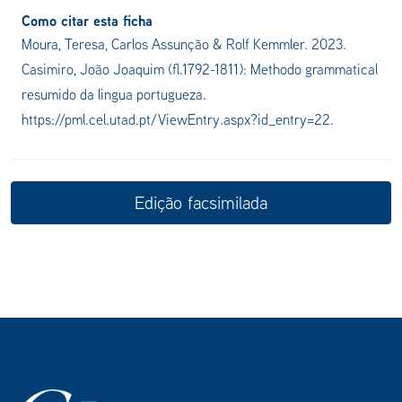
Como citar esta ficha
Moura, Teresa, Carlos Assunção & Rolf Kemmler. 2023.
Casimiro, João Joaquim (fl.1792-1811): Methodo grammatical
resumido da lingua portugueza.
https://pml.cel.utad.pt/ViewEntry.aspx?id_entry=22.
Edição facsimilada