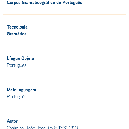
Corpus Gramaticográfico do Português
Tecnologia
Gramática
Língua Objeto
Português
Metalinguagem
Português
Autor
Casimiro, João Joaquim (fl.1792-1811)