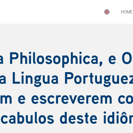
HOME
 Philosophica, e O
a Lingua Portugue
em e escreverem co
cabulos deste idi