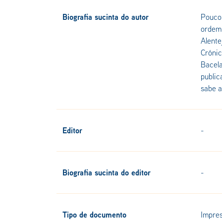
Biografia sucinta do autor
Pouco 
ordem 
Alente
Crónic
Bacela
public
sabe a
Editor
-
Biografia sucinta do editor
-
Tipo de documento
Impre