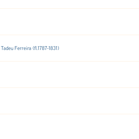
Tadeu Ferreira (fl.1787-1831)
.