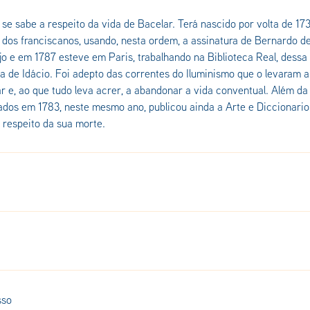
se sabe a respeito da vida de Bacelar. Terá nascido por volta de 173
dos franciscanos, usando, nesta ordem, a assinatura de Bernardo de 
jo e em 1787 esteve em Paris, trabalhando na Biblioteca Real, dess
a de Idácio. Foi adepto das correntes do Iluminismo que o levaram 
r e, ao que tudo leva acrer, a abandonar a vida conventual. Além da
ados em 1783, neste mesmo ano, publicou ainda a Arte e Diccionar
 respeito da sua morte.
sso