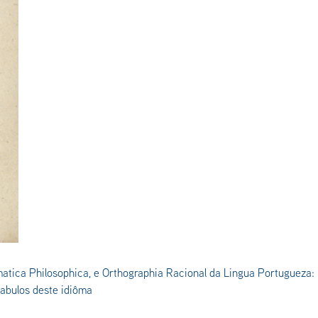
tica Philosophica, e Orthographia Racional da Lingua Portugueza
abulos deste idiôma