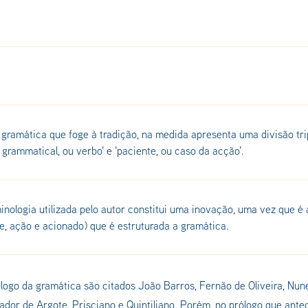
gramática que foge à tradição, na medida apresenta uma divisão tri
 grammatical, ou verbo' e 'paciente, ou caso da acção'.
inologia utilizada pelo autor constitui uma inovação, uma vez que 
e, ação e acionado) que é estruturada a gramática.
logo da gramática são citados João Barros, Fernão de Oliveira, Nu
ador de Argote, Prisciano e Quintiliano. Porém, no prólogo que ante