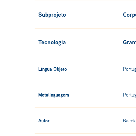
Subprojeto
Corp
Tecnologia
Gram
Língua Objeto
Portu
Metalinguagem
Portu
Autor
Bacela