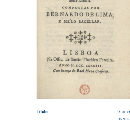
Título
Gramma
os voc