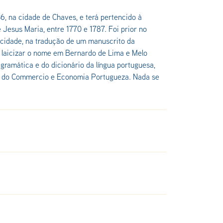
6, na cidade de Chaves, e terá pertencido à
Jesus Maria, entre 1770 e 1787. Foi prior no
a cidade, na tradução de um manuscrito da
a laicizar o nome em Bernardo de Lima e Melo
 gramática e do dicionário da língua portuguesa,
io do Commercio e Economia Portugueza. Nada se