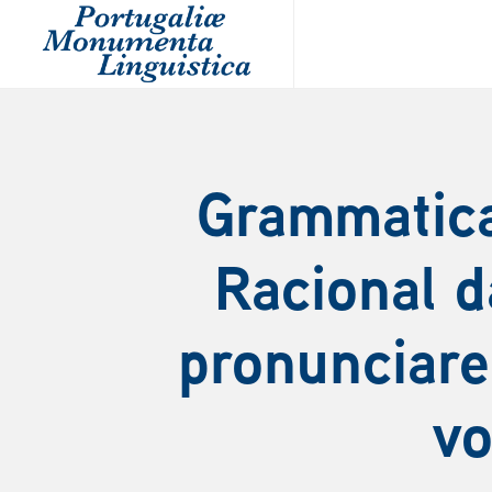
Grammatica
Racional d
pronunciar
vo