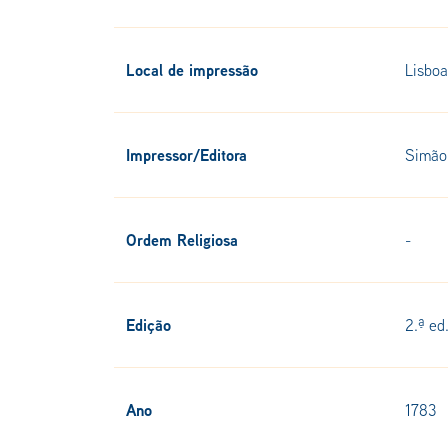
Local de impressão
Lisboa
Impressor/Editora
Simão 
Ordem Religiosa
-
Edição
2.ª ed
Ano
1783