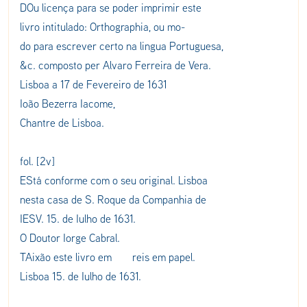
DOu licença para se poder imprimir este
livro intitulado: Orthographia, ou mo-
do para escrever certo na lingua Portuguesa,
&c. composto per Alvaro Ferreira de Vera.
Lisboa a 17 de Fevereiro de 1631
Ioão Bezerra Iacome,
Chantre de Lisboa.
fol. [2v]
EStá conforme com o seu original. Lisboa
nesta casa de S. Roque da Companhia de
IESV. 15. de Iulho de 1631.
O Doutor Iorge Cabral.
TAixão este livro em reis em papel.
Lisboa 15. de Iulho de 1631.