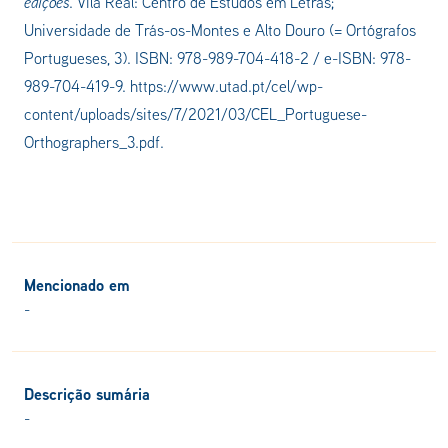
edições
. Vila Real: Centro de Estudos em Letras;
Universidade de Trás-os-Montes e Alto Douro (
=
Ortógrafos
Portugueses, 3). ISBN: 978-989-704-418-2 / e-ISBN: 978-
989-704-419-9. https://www.utad.pt/cel/wp-
content/uploads/sites/7/2021/03/CEL_Portuguese-
Orthographers_3.pdf.
Mencionado em
-
Descrição sumária
-