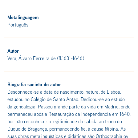
Metalinguagem
Português
Autor
Vera, Álvaro Ferreira de (fl.1631-1646)
Biografia sucinta do autor
Desconhece-se a data de nascimento, natural de Lisboa,
estudou no Colégio de Santo Antão. Dedicou-se ao estudo
da genealogia. Passou grande parte da vida em Madrid, onde
permaneceu após a Restauração da Independência em 1640,
por não reconhecer a legitimidade da subida ao trono do
Duque de Bragança, permanecendo fiel à causa filipina. As
suas obras metalinguísticas e didáticas são Orthographia ov