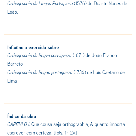
Orthographia da Lingoa Portvgvesa
(1576) de Duarte Nunes de
Leão.
Influência exercida sobre
Orthographia da lingva portvgveza
(1671)
de
João Franco
Barreto
Orthographia da lingua portugueza
(1736) de
Luís Caetano de
Lima
Índice da obra
CAPITVLO I.
Que cousa seja orthographia, & quanto importa
escrever com certeza.
[fóls. 1r-2v]