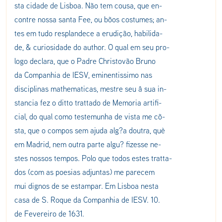
sta cidade de Lisboa. Não tem cousa, que en-
contre nossa santa Fee, ou bõos costumes; an-
tes em tudo resplandece a erudição, habilida-
de, & curiosidade do author. O qual em seu pro-
logo declara, que o Padre Christovão Bruno
da Companhia de IESV, eminentissimo nas
disciplinas mathematicas, mestre seu â sua in-
stancia fez o ditto trattado de Memoria artifi-
cial, do qual como testemunha de vista me cõ-
sta, que o compos sem ajuda alg?a doutra, què
em Madrid, nem outra parte algu? fizesse ne-
stes nossos tempos. Polo que todos estes tratta-
dos (com as poesias adjuntas) me parecem
mui dignos de se estampar. Em Lisboa nesta
casa de S. Roque da Companhia de IESV. 10.
de Fevereiro de 1631.