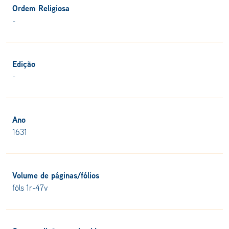
Ordem Religiosa
-
Edição
-
Ano
1631
Volume de páginas/fólios
fóls 1r-47v