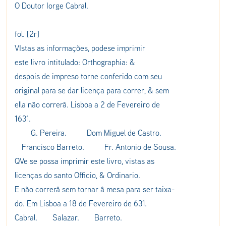
O Doutor Iorge Cabral.
fol. [2r]
VIstas as informações, podese imprimir
este livro intitulado: Orthographia: &
despois de impreso torne conferido com seu
original para se dar licença para correr, & sem
ella não correrâ. Lisboa a 2 de Fevereiro de
1631.
G. Pereira. Dom Miguel de Castro.
Francisco Barreto. Fr. Antonio de Sousa.
QVe se possa imprimir este livro, vistas as
licenças do santo Officio, & Ordinario.
E não correrâ sem tornar â mesa para ser taixa-
do. Em Lisboa a 18 de Fevereiro de 631.
Cabral. Salazar. Barreto.