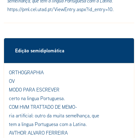
semelhança, que tem a lingua Portuguesa com a Latina
.
https://pml.cel.utad.pt/ViewEntry.aspx?id_entry=10.
Edição semidiplomática
ORTHOGRAPHIA
OV
MODO PARA ESCREVER
certo na lingua Portuguesa.
COM HVM TRATTADO DE MEMO-
ria artificial: outro da muita semelhança, que
tem a lingua Portuguesa com a Latina.
AVTHOR ALVARO FERREIRA