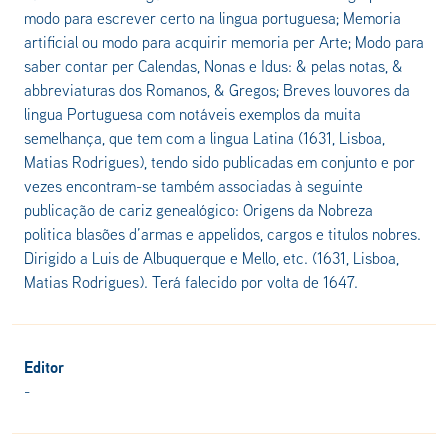
modo para escrever certo na lingua portuguesa; Memoria
artificial ou modo para acquirir memoria per Arte; Modo para
saber contar per Calendas, Nonas e Idus: & pelas notas, &
abbreviaturas dos Romanos, & Gregos; Breves louvores da
lingua Portuguesa com notáveis exemplos da muita
semelhança, que tem com a lingua Latina (1631, Lisboa,
Matias Rodrigues), tendo sido publicadas em conjunto e por
vezes encontram-se também associadas à seguinte
publicação de cariz genealógico: Origens da Nobreza
politica blasões d’armas e appelidos, cargos e titulos nobres.
Dirigido a Luis de Albuquerque e Mello, etc. (1631, Lisboa,
Matias Rodrigues). Terá falecido por volta de 1647.
Editor
-