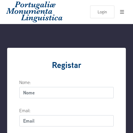
Login
Registar
Nome:
Email: