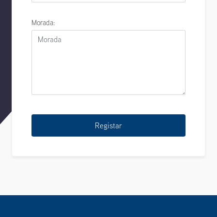
Morada:
Registar