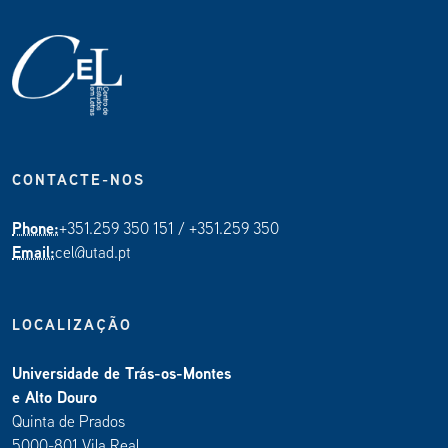
CONTACTE-NOS
Phone:
+351.259 350 151 / +351.259 350
Email:
cel@utad.pt
LOCALIZAÇÃO
Universidade de Trás-os-Montes
e Alto Douro
Quinta de Prados
5000-801 Vila Real